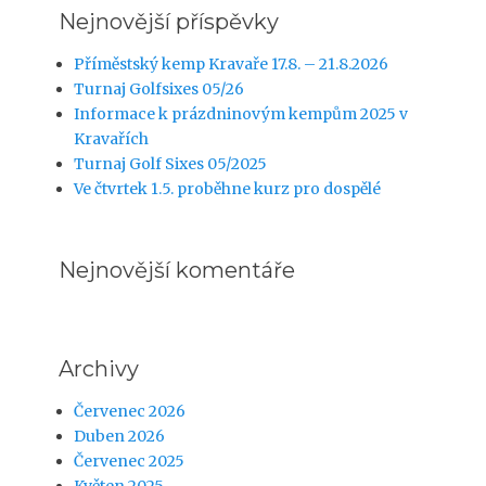
Nejnovější příspěvky
Příměstský kemp Kravaře 17.8. – 21.8.2026
Turnaj Golfsixes 05/26
Informace k prázdninovým kempům 2025 v
Kravařích
Turnaj Golf Sixes 05/2025
Ve čtvrtek 1.5. proběhne kurz pro dospělé
Nejnovější komentáře
Archivy
Červenec 2026
Duben 2026
Červenec 2025