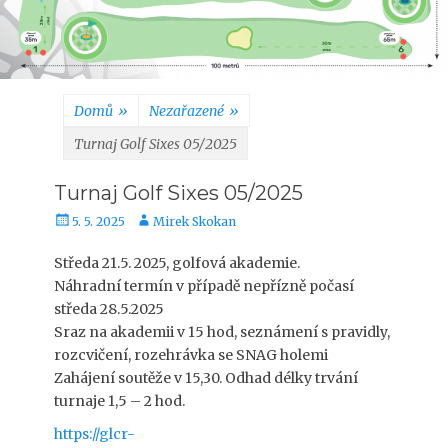
Domů
»
Nezařazené
»
Turnaj Golf Sixes 05/2025
Turnaj Golf Sixes 05/2025
Publikováno
Autor
5. 5. 2025
Mirek Skokan
Středa 21.5. 2025, golfová akademie.
Náhradní termín v případě nepřízně počasí
středa 28.5.2025
Sraz na akademii v 15 hod, seznámení s pravidly,
rozcvičení, rozehrávka se SNAG holemi
Zahájení soutěže v 15,30. Odhad délky trvání
turnaje 1,5 – 2 hod.
https://glcr-