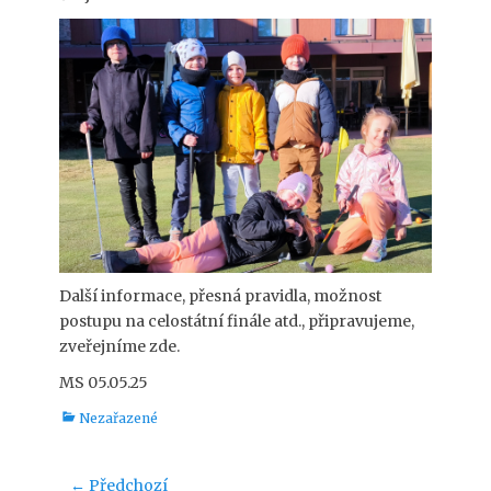
Další informace, přesná pravidla, možnost
postupu na celostátní finále atd., připravujeme,
zveřejníme zde.
MS 05.05.25
Rubriky
Nezařazené
Navigace
← Předchozí