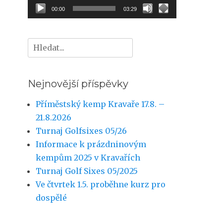
00:00
03:29
Hledat:
Nejnovější příspěvky
Příměstský kemp Kravaře 17.8. –
21.8.2026
Turnaj Golfsixes 05/26
Informace k prázdninovým
kempům 2025 v Kravařích
Turnaj Golf Sixes 05/2025
Ve čtvrtek 1.5. proběhne kurz pro
dospělé