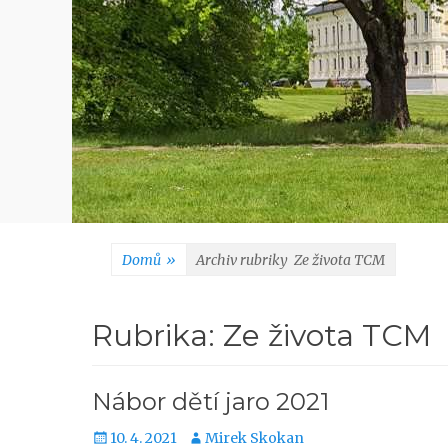
Domů
»
Archiv rubriky
Ze života TCM
Rubrika:
Ze života TCM
Nábor dětí jaro 2021
Publikováno
Autor
10. 4. 2021
Mirek Skokan