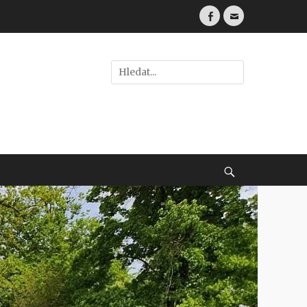
Facebook
E-
mail
Hledat:
Vyhledávání